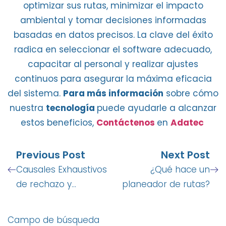
optimizar sus rutas, minimizar el impacto
ambiental y
tomar decisiones informadas
basadas en datos precisos
. La
clave del éxito
radica en seleccionar el software adecuado
,
capacitar al personal y realizar ajustes
continuos para asegurar la máxima eficacia
del sistema.
Para más información
sobre cómo
nuestra
tecnología
puede ayudarle a alcanzar
estos beneficios,
Contáctenos
en
Adatec
Previous Post
Next Post
Causales Exhaustivos
¿Qué hace un
de rechazo y
planeador de rutas?
retención por cada
tipo de transacción
Campo de búsqueda