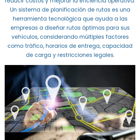
reducir costos
y
mejorar la eficiencia operativa
.
Un sistema de
planificación de rutas es una
herramienta tecnológica
que ayuda a las
empresas a
diseñar rutas óptimas para sus
vehículos
, considerando múltiples factores
como tráfico, horarios de entrega, capacidad
de carga y restricciones legales.