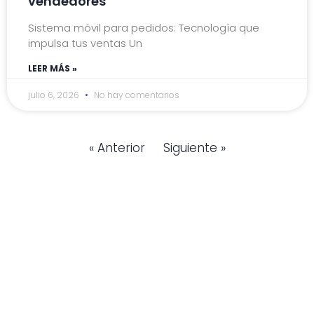
vendedores
Sistema móvil para pedidos: Tecnología que
impulsa tus ventas Un
LEER MÁS »
julio 6, 2026
No hay comentarios
« Anterior
Siguiente »