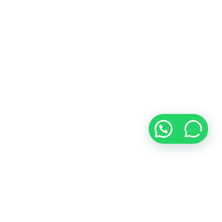
tu referido.
Inicio