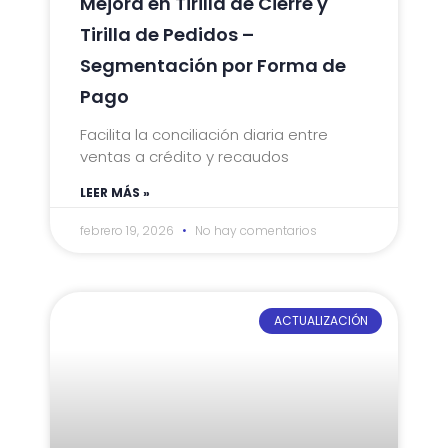
Mejora en Tirilla de Cierre y
Tirilla de Pedidos –
Segmentación por Forma de
Pago
Facilita la conciliación diaria entre
ventas a crédito y recaudos
LEER MÁS »
febrero 19, 2026
No hay comentarios
ACTUALIZACIÓN