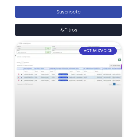
Suscribete
Filtros
ACTUALIZACIÓN