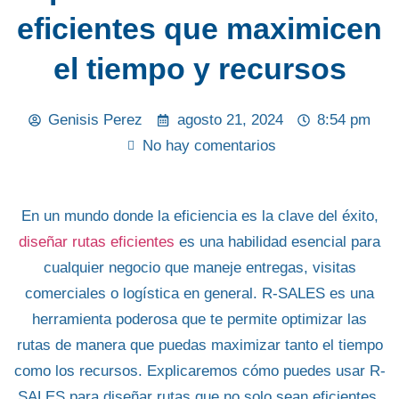
eficientes que maximicen
el tiempo y recursos
Genisis Perez
agosto 21, 2024
8:54 pm
No hay comentarios
En un mundo donde la
eficiencia es la clave del éxito
,
diseñar rutas eficientes
es una habilidad esencial para
cualquier negocio que maneje entregas,
visitas
comerciales
o
logística en general
.
R-SALES
es una
herramienta poderosa
que te permite optimizar las
rutas de manera que puedas maximizar tanto el
tiempo
como los recursos
. Explicaremos cómo puedes
usar R-
SALES para diseñar rutas
que no solo sean eficientes,