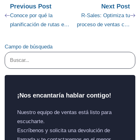
Previous Post
Next Post
Conoce por qué la
R-Sales: Optimiza tu
planificación de rutas es
proceso de ventas con
crucial para la eficiencia
nuestro módulo de
de tus vendedores
gestión de clientes
Campo de búsqueda
¡Nos encantaría hablar contigo!
Nuestro equipo de ventas está listo para
escucharte.
Escríbenos y solicita una devolución de
llamada y te contactaremos en el menor