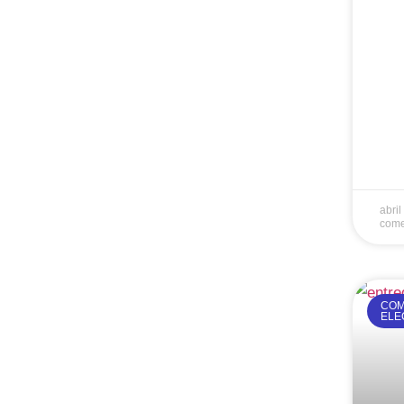
abri
come
COM
ELE