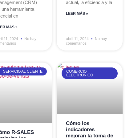
anagement (CRM)
actual, la eficiencia y la
 una herramienta
LEER MÁS »
encial en
ER MÁS »
ril 11, 2024
No hay
abril 11, 2024
No hay
mentarios
comentarios
SERVICIO AL CLIENTE
COMERCIO
ELECTRÓNICO
Cómo los
indicadores
ómo R-SALES
mejoran la toma de