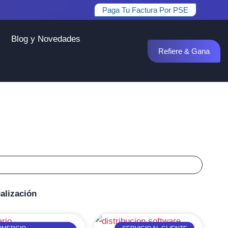
Paga Tu Factura Por PSE
Blog y Novedades
Refiere & Gana
alización