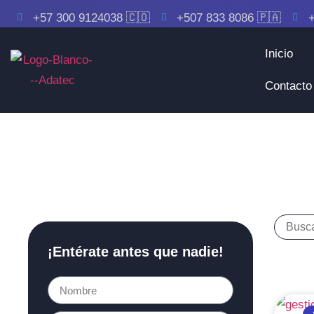
+57 300 9124038 🇨🇴
+507 833 8086 🇵🇦
+
Inicio
Contacto
¡Entérate antes que nadie!