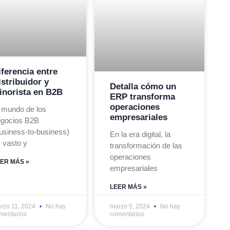
iferencia entre
istribuidor y
Detalla cómo un
inorista en B2B
ERP transforma
operaciones
 mundo de los
empresariales
gocios B2B
usiness-to-business)
En la era digital, la
 vasto y
transformación de las
operaciones
ER MÁS »
empresariales
LEER MÁS »
rzo 11, 2024
No hay
marzo 5, 2024
No hay
mentarios
comentarios