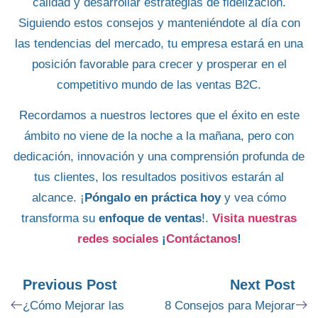
calidad
y
desarrollar estrategias de fidelización
.
Siguiendo estos consejos y manteniéndote al día con
las
tendencias del mercado
, tu empresa estará en una
posición favorable para crecer
y prosperar en el
competitivo mundo de las
ventas B2C
.
Recordamos a nuestros lectores que el éxito en este
ámbito no viene de la noche a la mañana,
pero con
dedicación
,
innovación
y una comprensión
profunda de
tus clientes
, los resultados positivos estarán al
alcance. ¡
Póngalo en práctica hoy
y vea cómo
transforma su
enfoque de ventas
!.
Visita nuestras
redes sociales
¡
Contáctanos
!
Previous Post
Next Post
¿Cómo Mejorar las
8 Consejos para Mejorar