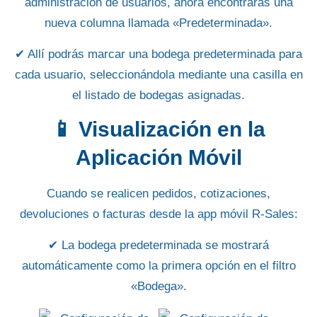
administración de usuarios, ahora encontrarás una
nueva columna llamada
«Predeterminada»
.
✔ Allí podrás marcar una
bodega predeterminada
para
cada usuario, seleccionándola mediante una casilla en
el listado de bodegas asignadas.
📱 Visualización en la
Aplicación Móvil
Cuando se realicen
pedidos, cotizaciones,
devoluciones o facturas
desde la app móvil
R-Sales
:
✔ La
bodega predeterminada
se mostrará
automáticamente como la
primera opción
en el filtro
«Bodega»
.