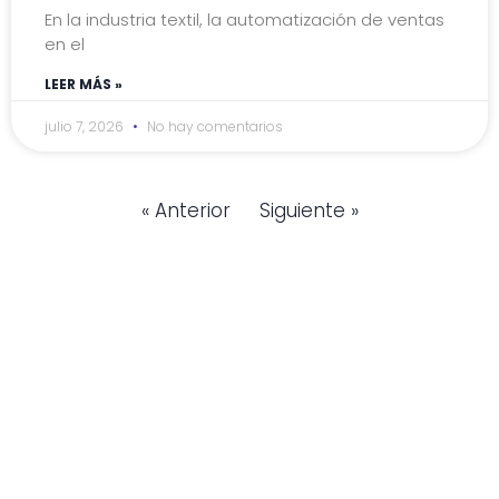
En la industria textil, la automatización de ventas
en el
LEER MÁS »
julio 7, 2026
No hay comentarios
« Anterior
Siguiente »