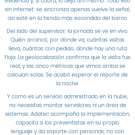
evidencia y, si cobra, lo deja ahí mismo. Todo eso
sin internet: se sincroniza apenas vuelve la señal,
así esté en la tienda más escondida del barrio.
Del lado del supervisor, la jornada se ve en vivo.
Quién arrancó, por dónde va, cuántas visitas
lleva, cuántas con pedido, dónde hay una ruta
floja. La geolocalización confirma que la visita fue
real, y las cinco métricas que vimos arriba se
calculan solas. Se acabó esperar el reporte de
la noche.
Y como es un servicio administrado en la nube,
no necesitas montar servidores ni un área de
sistemas. Adatec acompaña la implementación,
capacita a los preventistas en su propio
lenguaje y da soporte con personas, no con