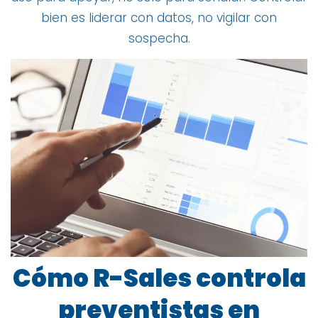
bien es liderar con datos, no vigilar con
sospecha.
Cómo R-Sales controla
preventistas en