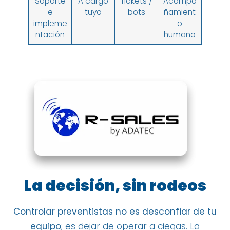
Soporte
A cargo
Tickets /
Acompa
e
tuyo
bots
ñamient
impleme
o
ntación
humano
La decisión, sin rodeos
Controlar preventistas no es desconfiar de tu
equipo
; es dejar de operar a ciegas. La