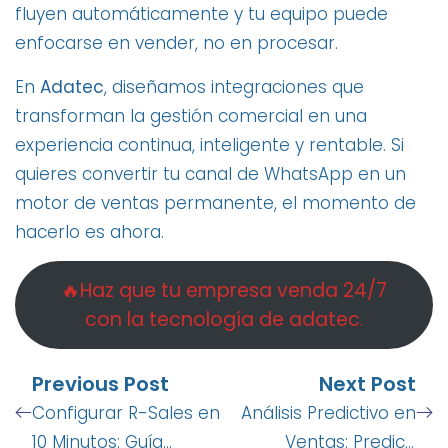
fluyen automáticamente y tu equipo puede
enfocarse en vender, no en procesar.
En
Adatec
, diseñamos integraciones que
transforman la gestión comercial en una
experiencia continua, inteligente y rentable. Si
quieres convertir tu canal de WhatsApp en un
motor de ventas permanente, el momento de
hacerlo es ahora.
🔥Haz que tu empresa venda 24/7
con la tecnología de adatec
.
Previous Post
Next Post
Configurar R-Sales en
Análisis Predictivo en
10 Minutos: Guía
Ventas: Predice