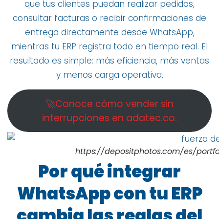
que tus clientes puedan realizar pedidos,
consultar facturas o recibir confirmaciones de
entrega directamente desde WhatsApp,
mientras tu ERP registra todo en tiempo real. El
resultado es simple: más eficiencia, más ventas
y menos carga operativa.
🚀Conoce cómo vender sin
interrupciones en adatec.co.
https://depositphotos.com/es/portf
Por qué integrar
WhatsApp con tu ERP
cambia las reglas del