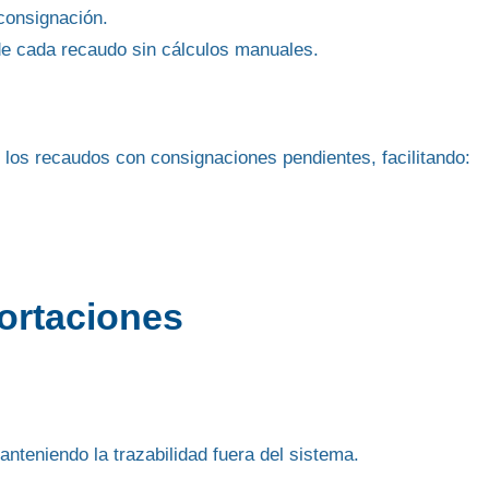
 consignación.
 de cada recaudo
sin cálculos manuales
.
e los recaudos con consignaciones pendientes
, facilitando:
ortaciones
anteniendo la trazabilidad fuera del sistema.