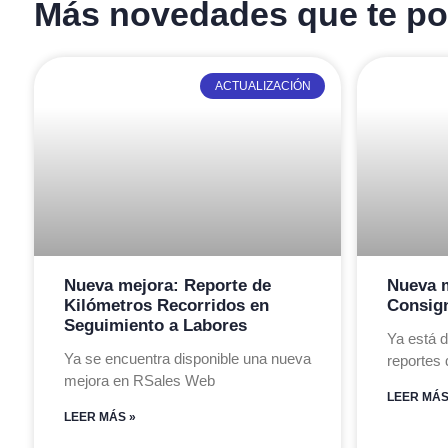
Más novedades que te pod
ACTUALIZACIÓN
Nueva mejora: Reporte de
Nueva m
Kilómetros Recorridos en
Consig
Seguimiento a Labores
Ya está d
Ya se encuentra disponible una nueva
reportes
mejora en RSales Web
LEER MÁS
LEER MÁS »