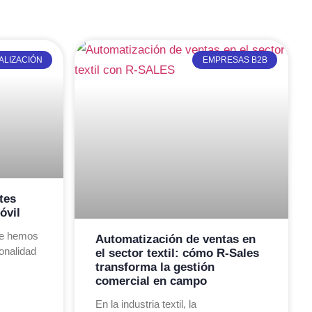
ALIZACIÓN
EMPRESAS B2B
tes
óvil
ue hemos
Automatización de ventas en
onalidad
el sector textil: cómo R-Sales
transforma la gestión
comercial en campo
En la industria textil, la