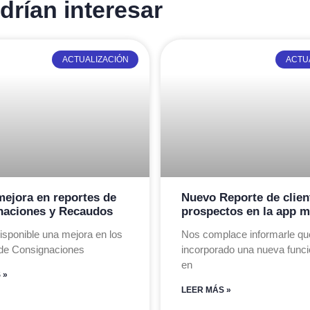
rían interesar
ACTUALIZACIÓN
ACTU
ejora en reportes de
Nuevo Reporte de clien
naciones y Recaudos
prospectos en la app m
isponible una mejora en los
Nos complace informarle q
 de Consignaciones
incorporado una nueva funci
en
 »
LEER MÁS »