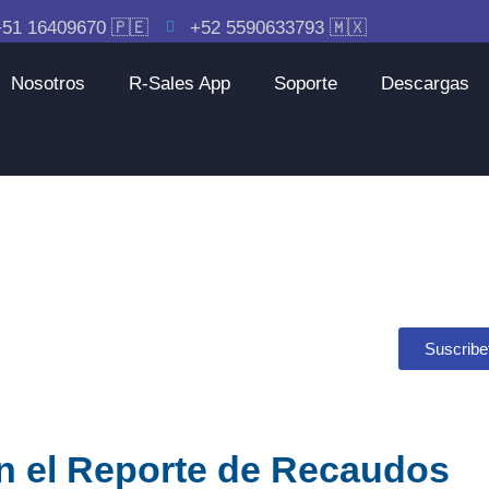
51 16409670 🇵🇪
+52 5590633793 🇲🇽
Nosotros
R-Sales App
Soporte
Descargas
Suscribe
en el Reporte de Recaudos