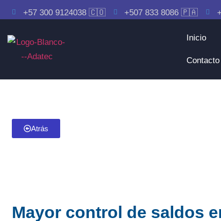
+57 300 9124038 🇨🇴
+507 833 8086 🇵🇦
+
Inicio
Contacto
Atrás
Mayor control de saldos 