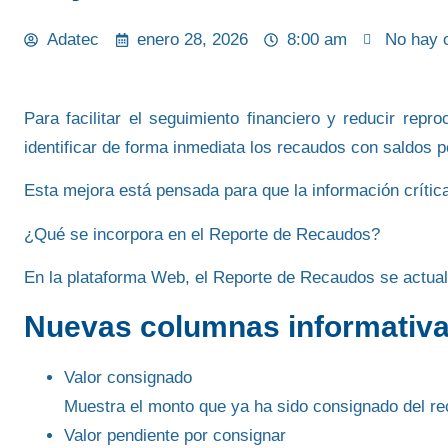
Adatec
enero 28, 2026
8:00 am
No hay 
Para facilitar el
seguimiento financiero
y reducir repro
identificar de forma inmediata los recaudos con saldos 
Esta mejora está pensada para que la información críti
¿Qué se incorpora en el Reporte de Recaudos?
En la
plataforma Web
, el Reporte de Recaudos se actual
Nuevas columnas informativ
Valor consignado
Muestra el monto que ya ha sido consignado del re
Valor pendiente por consignar