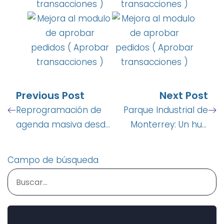
Previous Post
Next Post
Reprogramación de
Parque Industrial de
agenda masiva desde
Monterrey: Un hub
la web
estratégico para el
crecimiento
Campo de búsqueda
empresarial