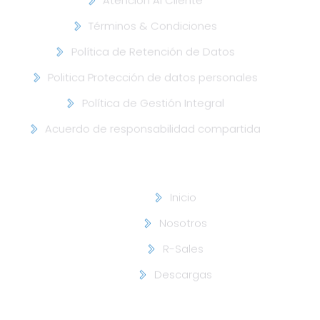
Política de Retención de Datos
Politica Protección de datos personales
Política de Gestión Integral
Acuerdo de responsabilidad compartida
Corporativo ///
Inicio
Nosotros
R-Sales
Descargas
Contáctenos ///
info@adateceu.com
+57 300 9124038 🇨🇴