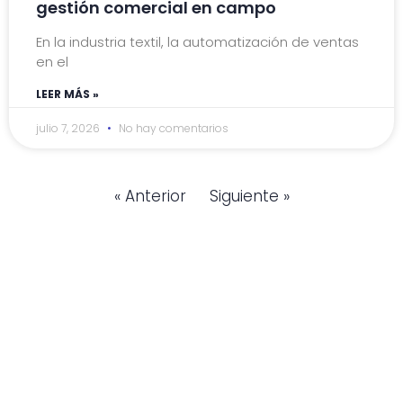
gestión comercial en campo
En la industria textil, la automatización de ventas
en el
LEER MÁS »
julio 7, 2026
No hay comentarios
« Anterior
Siguiente »