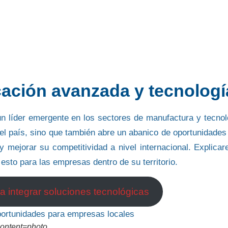
cación avanzada y tecnologí
 líder emergente en los sectores de manufactura y tecnol
el país, sino que también
abre un abanico de oportunidade
y mejorar su competitividad a
nivel internacional
. Explica
 esto para las empresas dentro de su territorio.
 integrar soluciones tecnológicas
content=photo