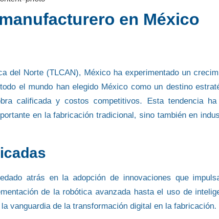
r manufacturero en México
ica del Norte (TLCAN), México ha experimentado un
crecim
 todo el mundo
han elegido México
como un destino estrat
obra
calificada
y
costos competitivos
. Esta tendencia ha
rtante en la fabricación tradicional, sino también en indus
licadas
edado atrás en la adopción de innovaciones
que impulsa
lementación de
la robótica avanzada hasta el uso de intelig
la vanguardia de la transformación digital en la fabricación.