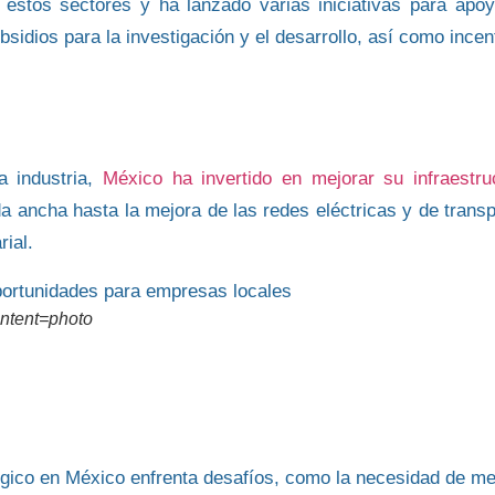
estos sectores y ha lanzado varias iniciativas para apoy
bsidios para la investigación y el desarrollo, así como incen
a industria,
México ha invertido en mejorar su infraestru
nda ancha hasta la mejora de
las redes eléctricas y de trans
ial.
ontent=photo
gico en México enfrenta desafíos
, como la necesidad de me