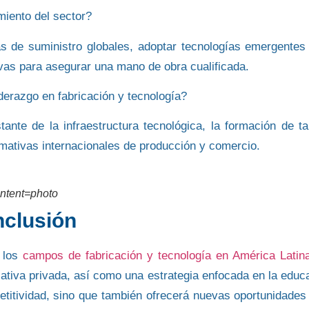
miento del sector?
s de suministro globales, adoptar tecnologías emergentes
vas para asegurar una mano de obra cualificada.
derazgo en fabricación y tecnología?
tante de la infraestructura tecnológica, la formación de ta
rmativas internacionales de producción y comercio.
ontent=photo
clusión
 los
campos de fabricación
y
tecnología en América Latin
ciativa privada, así como una estrategia enfocada en
la educ
titividad, sino que también ofrecerá nuevas oportunidades