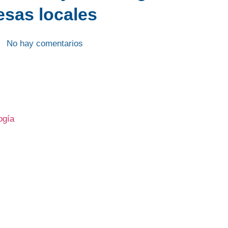
sas locales
No hay comentarios
ogía