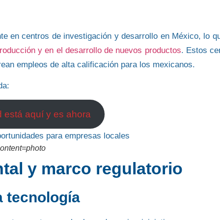
te en centros de investigación y desarrollo en México, lo q
producción y en el desarrollo de nuevos productos
. Estos ce
rean empleos de alta calificación para los mexicanos.
da:
 está aquí y es ahora
content=photo
al y marco regulatorio
a tecnología