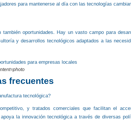
ajadores para mantenerse al día con las tecnologías cambia
an también oportunidades. Hay un vasto campo para
desarr
sultoría y desarrollos tecnológicos adaptados a las necesi
ontent=photo
s frecuentes
nufactura tecnológica?
ompetitivo, y tratados comerciales que facilitan el acc
poya la innovación tecnológica a través de diversas polí