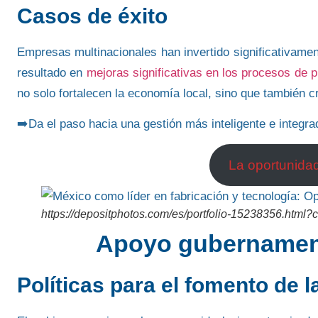
Casos de éxito
Empresas multinacionales han invertido significativamen
resultado en
mejoras significativas en los procesos de 
no solo fortalecen la economía local, sino que también c
➡️Da el paso hacia una gestión más inteligente e integra
La oportunidad
https://depositphotos.com/es/portfolio-15238356.html?
Apoyo gubernament
Políticas para el fomento de l