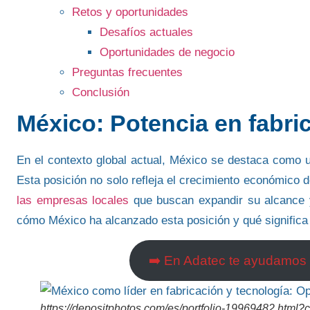
Retos y oportunidades
Desafíos actuales
Oportunidades de negocio
Preguntas frecuentes
Conclusión
México: Potencia en fabri
En el contexto global actual,
México se destaca como un
Esta posición no solo refleja el crecimiento económico d
las empresas locales
que buscan expandir su alcance 
cómo
México
ha alcanzado esta posición y qué significa
➡️ En Adatec te ayudamos a
https://depositphotos.com/es/portfolio-19969482.html?