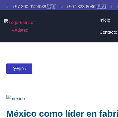
+57 300 9124038 🇨🇴
+507 833 8086 🇵🇦
+
Inicio
Contacto
Atrás
México como líder en fabr