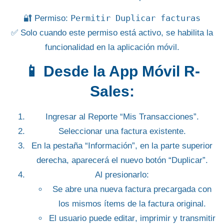
Permitir Duplicar facturas
🔐
Permiso:
✅ Solo cuando este permiso está
activo
, se habilita la
funcionalidad en la aplicación móvil.
📱 Desde la App Móvil R-
Sales:
Ingresar al
Reporte “Mis Transacciones”
.
Seleccionar una factura existente.
En la pestaña
“Información”
, en la parte superior
derecha, aparecerá el nuevo botón
“Duplicar”
.
Al presionarlo:
Se abre una nueva factura precargada con
los mismos ítems de la factura original.
El usuario puede
editar
,
imprimir
y
transmitir