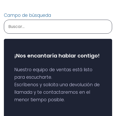
R-Sales «Duplicar
“Administración de
Cotizaciones»
usuarios”
Campo de búsqueda
¡Nos encantaría hablar contigo!
Nuestro equipo de ventas está listo
para escucharte.
Escríbenos y solicita una devolución de
llamada y te contactaremos en el
menor tiempo posible.