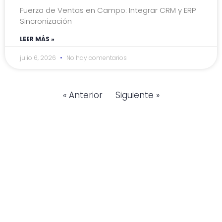
Fuerza de Ventas en Campo: Integrar CRM y ERP
Sincronización
LEER MÁS »
julio 6, 2026
No hay comentarios
« Anterior
Siguiente »