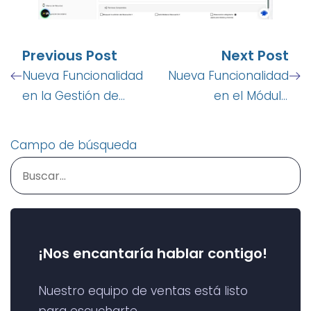
Previous Post
Next Post
Nueva Funcionalidad
Nueva Funcionalidad
en la Gestión de
en el Módulo
Usuarios
“Catálogo de Clientes”
Campo de búsqueda
¡Nos encantaría hablar contigo!
Nuestro equipo de ventas está listo