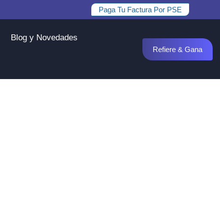
Paga Tu Factura Por PSE
Blog y Novedades
Refiere & Gana