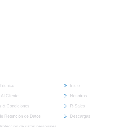
Corporativo ///
Técnico
Inicio
 Al Cliente
Nosotros
s & Condiciones
R-Sales
 de Retención de Datos
Descargas
 Protección de datos personales