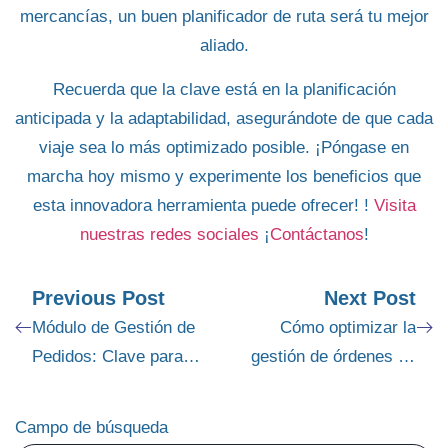
mercancías
, un buen planificador de ruta será tu mejor
aliado.
Recuerda que la
clave está en la planificación
anticipada
y la adaptabilidad, asegurándote de que cada
viaje sea lo más optimizado posible.
¡Póngase en
marcha
hoy mismo
y
experimente los beneficios
que
esta innovadora herramienta puede ofrecer! !
Visita
nuestras redes sociales
¡
Contáctanos
!
Previous Post
Next Post
Módulo de Gestión de
Cómo optimizar la
Pedidos: Clave para
gestión de órdenes de
Optimizar tu Negocio
trabajo para mejorar la
eficiencia operativa
Campo de búsqueda