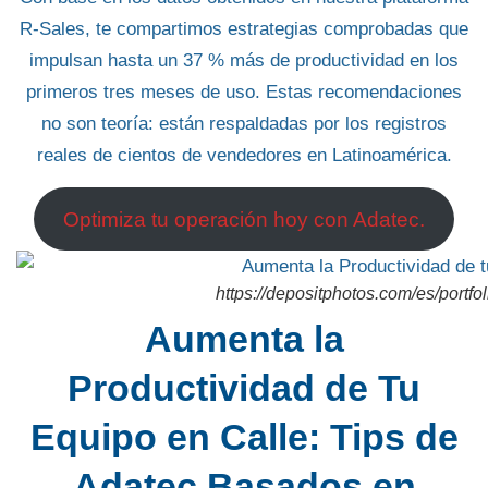
R-Sales
, te compartimos estrategias comprobadas que
impulsan hasta un
37 % más de productividad
en los
primeros tres meses de uso. Estas recomendaciones
no son teoría: están respaldadas por los registros
reales de cientos de vendedores en Latinoamérica.
Optimiza tu operación hoy con Adatec.
https://depositphotos.com/es/portf
Aumenta la
Productividad de Tu
Equipo en Calle: Tips de
Adatec Basados en