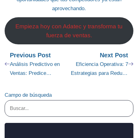
aprovechando.
Empieza hoy con Adatec y transforma tu
fuerza de ventas.
Previous Post
Next Post
Análisis Predictivo en
Eficiencia Operativa: 7
Ventas: Predice
Estrategias para Reducir
Tendencias con Datos
Costos
Móviles
Campo de búsqueda