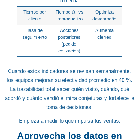
comercial
Tiempo por
Tiempo útil vs
Optimiza
cliente
improductivo
desempeño
Tasa de
Acciones
Aumenta
seguimiento
posteriores
cierres
(pedido,
cotización)
Cuando estos indicadores se revisan semanalmente,
los equipos mejoran su efectividad promedio en
40 %
.
La trazabilidad total saber quién visitó, cuándo, qué
acordó y cuánto vendió elimina conjeturas y fortalece la
toma de decisiones.
Empieza a medir lo que impulsa tus ventas.
Aprovecha los datos en