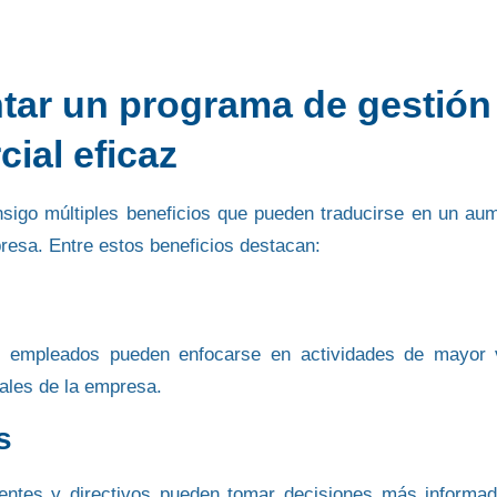
tar un programa de gestión
ial eficaz
nsigo múltiples beneficios
que pueden traducirse en un au
presa. Entre estos beneficios destacan:
s empleados pueden enfocarse en actividades de mayor 
ales de la empresa.
s
entes y directivos pueden tomar decisiones más informa