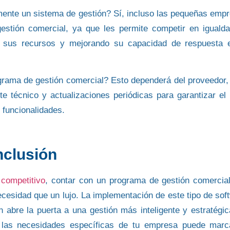
ente un sistema de gestión?
Sí, incluso las pequeñas emp
stión comercial, ya que les permite competir en iguald
 sus recursos y mejorando su capacidad de respuesta 
grama de gestión comercial?
Esto dependerá del proveedor,
e técnico y actualizaciones periódicas para garantizar el
 funcionalidades.
clusión
competitivo
, contar con un programa de gestión comercia
cesidad que un lujo. La implementación de este tipo de
sof
n abre la puerta a una gestión más inteligente y estratégic
 las necesidades específicas
de tu empresa puede marc