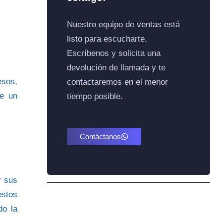
Nuestro equipo de ventas está
listo para escucharte.
Escríbenos y solicita una
devolución de llamada y te
esos,
contactaremos en el menor
e un
tiempo posible.
Contáctanos
r sus
estos
do la