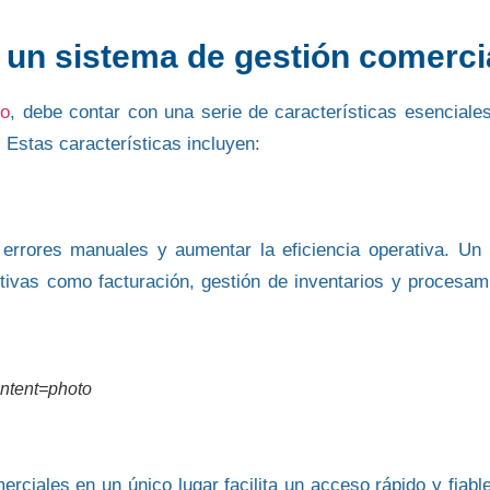
e un sistema de gestión comerci
vo
, debe contar con una serie de características esenciale
Estas características incluyen:
 errores manuales
y
aumentar la eficiencia operativa
. Un
tivas como facturación, gestión de inventarios y procesam
ontent=photo
merciales
en un único lugar facilita un acceso rápido y fiable