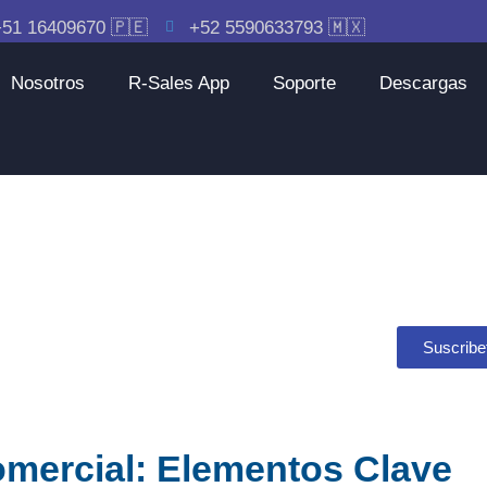
51 16409670 🇵🇪
+52 5590633793 🇲🇽
Nosotros
R-Sales App
Soporte
Descargas
Suscribe
mercial: Elementos Clave