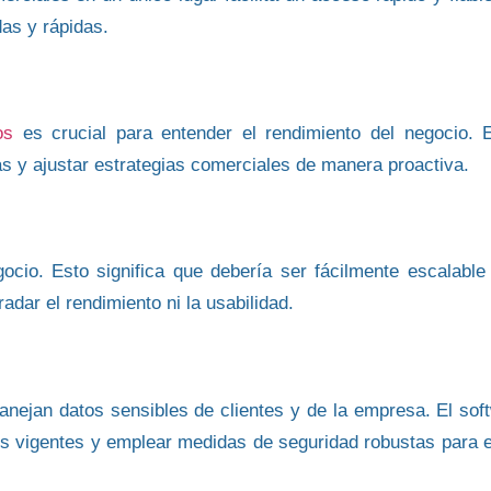
das y rápidas.
os
es crucial para entender el rendimiento del negocio. 
 y ajustar estrategias comerciales
de manera proactiva.
ocio. Esto significa que debería ser fácilmente escalable
radar el rendimiento ni la usabilidad.
anejan
datos sensibles de clientes y de la empresa
. El sof
os vigentes y emplear medidas de seguridad robustas para e