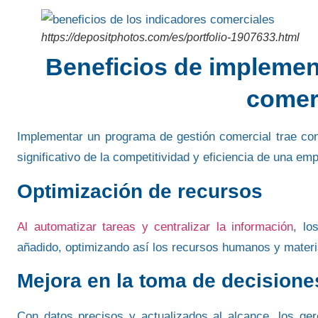
https://depositphotos.com/es/portfolio-1907633.html
Beneficios de implemen
comerc
Implementar un programa de
gestión comercial trae co
significativo de la competitividad y eficiencia de una em
Optimización de recursos
Al automatizar tareas y centralizar la información
, lo
añadido, optimizando así los recursos humanos y materi
Mejora en la toma de decisione
Con datos precisos y actualizados al alcance,
los ger