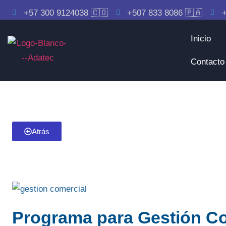
+57 300 9124038 🇨🇴
+507 833 8086 🇵🇦
+
Inicio
Contacto
Atrás
Programa para Gestión Co