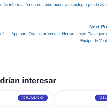
 más información
sobre cómo nuestra
tecnología
puede ayu
Next Po
uál
App para Organizar Ventas: Herramientas Clave para
Equipo de Ven
rían interesar
ACTUALIZACIÓN
ACTU