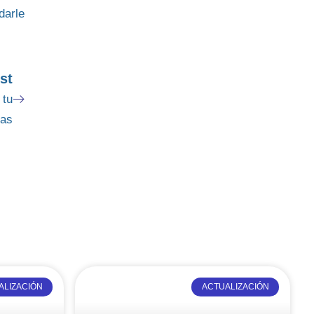
darle
st
 tu
tas
ALIZACIÓN
ACTUALIZACIÓN