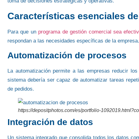
toma de decisiones estratégicas y operativas.
Características esenciales d
Para que un
programa de gestión comercial sea efecti
respondan a las necesidades específicas de la empresa. 
Automatización de procesos
La automatización permite a
las empresas reducir los
sistema debería ser capaz de automatizar tareas repeti
de pedidos.
https://depositphotos.com/es/portfolio-1092019.html?c
Integración de datos
Un sistema integrado que consolida todos
los datos co