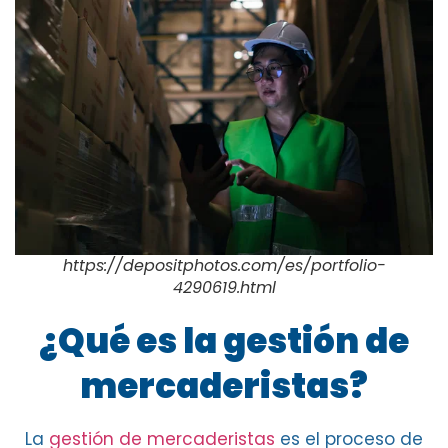
https://depositphotos.com/es/portfolio-
4290619.html
¿Qué es la gestión de
mercaderistas?
La
gestión de mercaderistas
es el proceso de