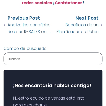
redes sociales
¡
Contáctanos
!
Previous Post
Next Post
Analiza los beneficios
Beneficios de un
de usar R-SALES en tu
Planificador de Rutas
cadena logística
Campo de búsqueda
¡Nos encantaría hablar contigo!
Nuestro equipo de ventas está listo
para escucharte.