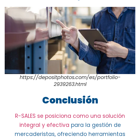
https://depositphotos.com/es/portfolio-
2939263.html
Conclusión
R-SALES se posiciona como una solución
integral
y
efectiva
para la gestión de
mercaderistas, ofreciendo herramientas