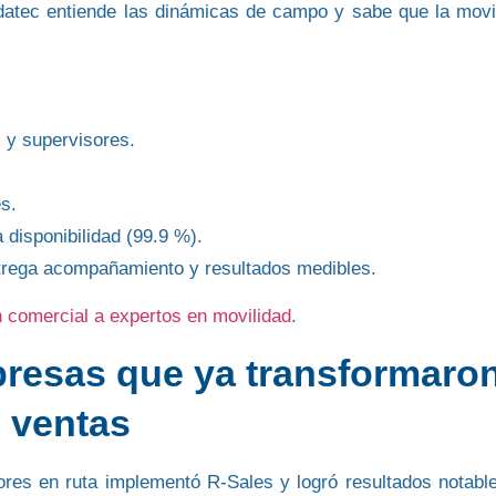
Adatec entiende las dinámicas de campo y sabe que la movi
 y supervisores.
s.
 disponibilidad (99.9 %).
ntrega acompañamiento y resultados medibles
.
n comercial a expertos en movilidad
.
presas que ya transformaro
 ventas
res en ruta implementó R-Sales y logró resultados notabl