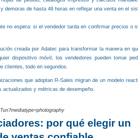
n y demoras de hasta 48 horas en reflejar una venta en el si
te no espera: si el vendedor tarda en confirmar precios o s
lución creada por
Adatec
para transformar la manera en qu
uier dispositivo móvil, los vendedores pueden
tomar ped
de clientes
, todo en segundos.
anizaciones que adoptan R-Sales migran de un modelo react
os actualizados y métricas de desempeño.
ngTun?mediatype=photography
ciadores: por qué elegir un
de ventas confiable