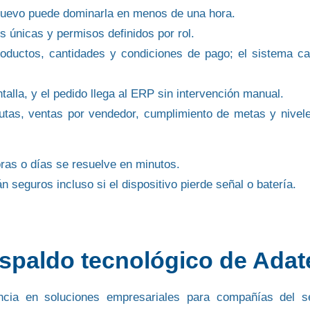
r nuevo puede dominarla en menos de una hora.
 únicas y permisos definidos por rol.
roductos, cantidades y condiciones de pago; el sistema ca
ntalla, y el pedido llega al ERP sin intervención manual.
rutas, ventas por vendedor, cumplimiento de metas y nivel
ras o días se resuelve en minutos.
n seguros incluso si el dispositivo pierde señal o batería.
espaldo tecnológico de Adat
cia en soluciones empresariales
para compañías del se