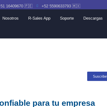
51 16409670 🇵🇪
+52 5590633793 🇲🇽
Nosotros
R-Sales App
Soporte
Descargas
Suscribe
onfiable para tu empresa