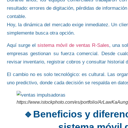
resultado: errores de digitación, pérdidas de informació
contable.
Hoy, la dinámica del mercado exige inmediatez. Un clien
simplemente busca otra opción.
Aquí surge el
sistema móvil de ventas R-Sales
, una so
empresas gestionan su fuerza comercial. Desde cualq
revisar inventario, registrar cobros y consultar historial 
El cambio no es solo tecnológico: es cultural. Las org
uno
predictivo
, donde cada decisión se respalda en dat
https://www.istockphoto.com/es/portfolio/ArLawKaAu
🔹Beneficios y diferen
sistema móvil 