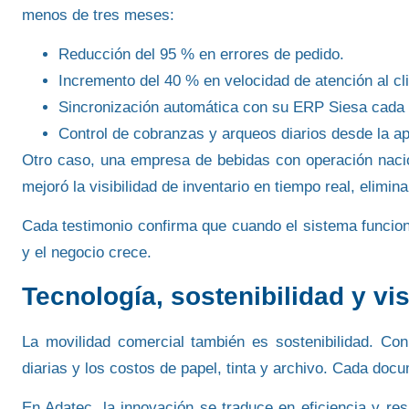
menos de tres meses:
Reducción del 95 % en errores de pedido.
Incremento del 40 % en velocidad de atención al cli
Sincronización automática con su ERP Siesa cada 
Control de cobranzas y arqueos diarios desde la ap
Otro caso, una empresa de bebidas con operación naci
mejoró la visibilidad de inventario en tiempo real, elimin
Cada testimonio confirma que cuando el sistema funciona 
y el negocio crece.
Tecnología, sostenibilidad y vis
La movilidad comercial también es sostenibilidad. Co
diarias y los costos de papel, tinta y archivo. Cada docu
En Adatec, la innovación se traduce en eficiencia y re