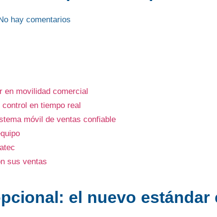
No hay comentarios
ar en movilidad comercial
 control en tiempo real
istema móvil de ventas confiable
equipo
atec
on sus ventas
opcional: el nuevo estándar