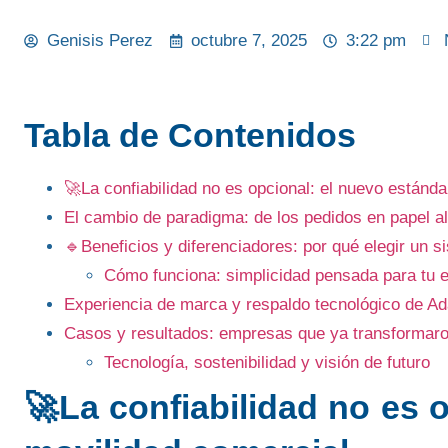
Genisis Perez
octubre 7, 2025
3:22 pm
Tabla de Contenidos
🚀La confiabilidad no es opcional: el nuevo estánd
El cambio de paradigma: de los pedidos en papel al
🔹Beneficios y diferenciadores: por qué elegir un s
Cómo funciona: simplicidad pensada para tu 
Experiencia de marca y respaldo tecnológico de Ad
Casos y resultados: empresas que ya transformar
Tecnología, sostenibilidad y visión de futuro
🚀
La confiabilidad no es 