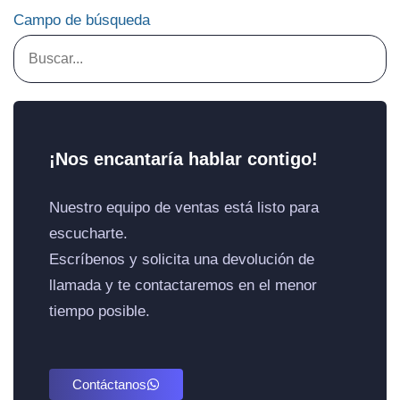
Real
para el Futuro
Campo de búsqueda
¡Nos encantaría hablar contigo!
Nuestro equipo de ventas está listo para
escucharte.
Escríbenos y solicita una devolución de
llamada y te contactaremos en el menor
tiempo posible.
Contáctanos