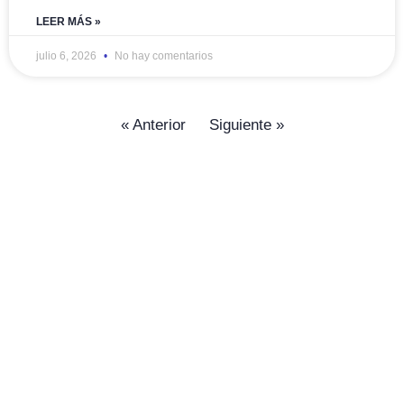
LEER MÁS »
julio 6, 2026
No hay comentarios
« Anterior
Siguiente »