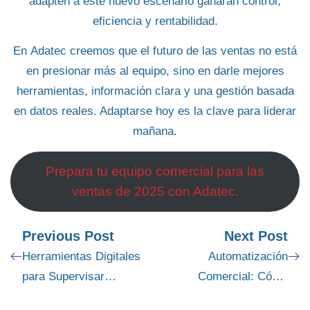
adapten a este nuevo escenario ganarán control,
eficiencia y rentabilidad.
En
Adatec
creemos que el futuro de las ventas no está
en presionar más al equipo, sino en darle mejores
herramientas, información clara y una gestión basada
en datos reales. Adaptarse hoy es la clave para liderar
mañana.
Prepara tu equipo comercial para las
ventas de 2025 con Adatec.
Previous Post
Next Post
Herramientas Digitales
Automatización
para Supervisar
Comercial: Cómo
Vendedores en Tiempo
Preparar a tu Empresa