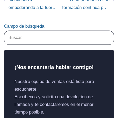
empoderando a la fuerza
formación continua para
de ventas en terreno:
la fuerza de ventas en
claves para un equipo
terreno
Campo de búsqueda
altamente productivo
¡Nos encantaría hablar contigo!
Nuestro equipo de ventas está listo para
escucharte.
Escríbenos y solicita una devolución de
llamada y te contactaremos en el menor
tiempo posible.