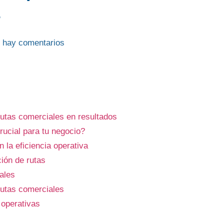
s
 hay comentarios
rutas comerciales en resultados
rucial para tu negocio?
 la eficiencia operativa
ión de rutas
ales
rutas comerciales
 operativas