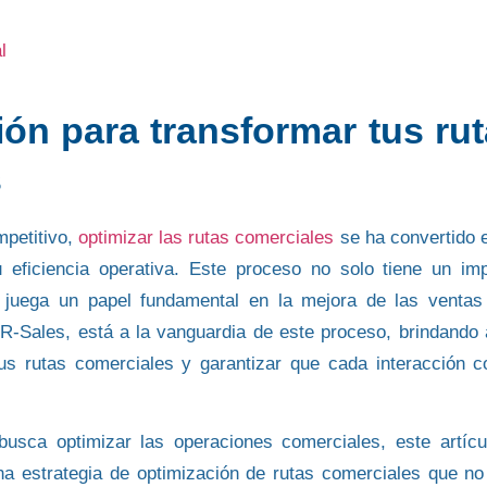
l
ón para transformar tus ru
s
petitivo,
optimizar las rutas comerciales
se ha convertido 
eficiencia operativa. Este proceso no solo tiene un im
n juega un papel fundamental en la
mejora de las ventas
l
R-Sales
, está a la vanguardia de este proceso, brindando 
s rutas comerciales y garantizar que cada interacción c
usca optimizar las operaciones comerciales, este artícu
na estrategia de
optimización de rutas comerciales
que no