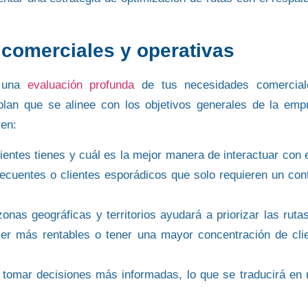
 comerciales y operativas
r una
evaluación profunda
de tus necesidades
comercia
plan que se alinee con los objetivos generales de la emp
yen:
clientes tienes y cuál es la mejor manera de interactuar con e
recuentes o clientes esporádicos que solo requieren un con
zonas geográficas
y territorios ayudará a priorizar las ruta
er más rentables o tener una mayor concentración de cli
 tomar decisiones más informadas, lo que se traducirá en