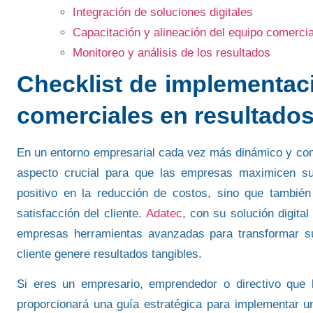
Integración de soluciones digitales
Capacitación y alineación del equipo comercia
Monitoreo y análisis de los resultados
Checklist de implementaci
comerciales en resultado
En un entorno empresarial cada vez más dinámico y com
aspecto crucial para que las empresas maximicen su 
positivo en la reducción de costos, sino que tambié
satisfacción del cliente.
Adatec
, con su solución digita
empresas herramientas avanzadas para transformar su
cliente genere resultados tangibles.
Si eres un
empresario
,
emprendedor
o
directivo
que b
proporcionará una guía estratégica para implementar u