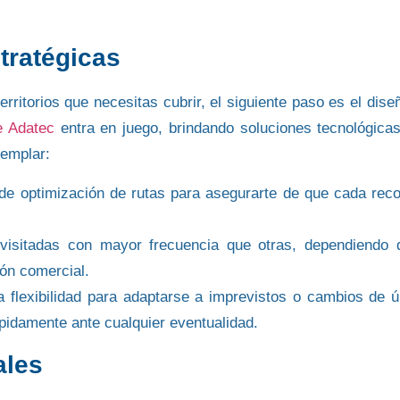
tratégicas
territorios que necesitas cubrir, el siguiente paso es el dise
e Adatec
entra en juego, brindando soluciones tecnológica
templar:
 de
optimización de rutas
para asegurarte de que cada reco
visitadas con mayor frecuencia que otras, dependiendo 
ión comercial
.
 flexibilidad para adaptarse a
imprevistos
o
cambios de ú
pidamente ante cualquier eventualidad.
ales