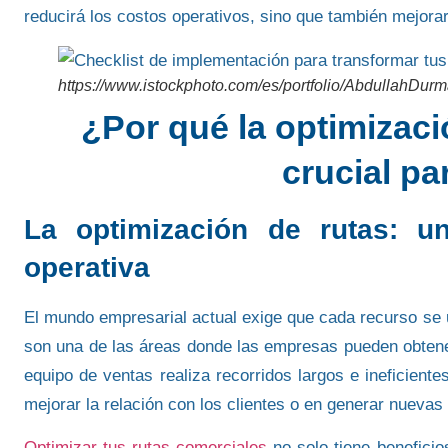
reducirá los costos operativos, sino que también mejorar
https://www.istockphoto.com/es/portfolio/AbdullahDu
¿Por qué la optimizaci
crucial pa
La optimización de rutas: un
operativa
El
mundo empresarial actual
exige que cada recurso se u
son una de las áreas donde las empresas pueden obtene
equipo de ventas realiza recorridos largos e ineficien
mejorar la relación con los clientes o en generar nuevas
Optimizar tus rutas comerciales
no solo tiene benefici