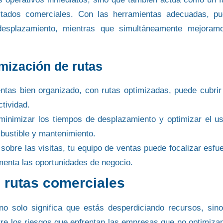
ltados comerciales. Con las herramientas adecuadas, p
splazamiento, mientras que simultáneamente mejoramo
imización de rutas
ntas bien organizado, con rutas optimizadas, puede cubri
ctividad.
, minimizar los tiempos de desplazamiento y optimizar el u
ustible y mantenimiento.
o sobre las visitas, tu equipo de ventas puede
focalizar esfu
ementa las oportunidades de negocio.
s rutas comerciales
o solo significa que estás desperdiciando recursos, sin
tre los riesgos que enfrentan las empresas que no optimiza