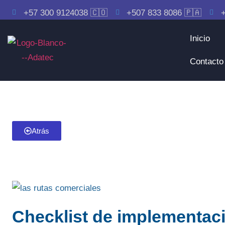
+57 300 9124038 🇨🇴
+507 833 8086 🇵🇦
+
Inicio
Contacto
Atrás
Checklist de implementaci