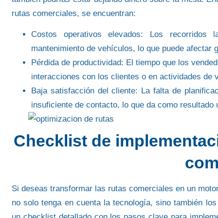
rutas comerciales, se encuentran:
Costos operativos elevados
: Los recorridos 
mantenimiento de vehículos
, lo que puede afectar
Pérdida de productividad
: El tiempo que los vended
interacciones con los clientes
o en actividades de
Baja satisfacción del cliente
: La falta de planific
insuficiente de contacto
, lo que da como resultado 
Checklist de implementaci
com
Si deseas
transformar las rutas comerciales
en un motor
no solo tenga en cuenta la
tecnología
, sino también lo
un checklist detallado con los pasos clave para imple