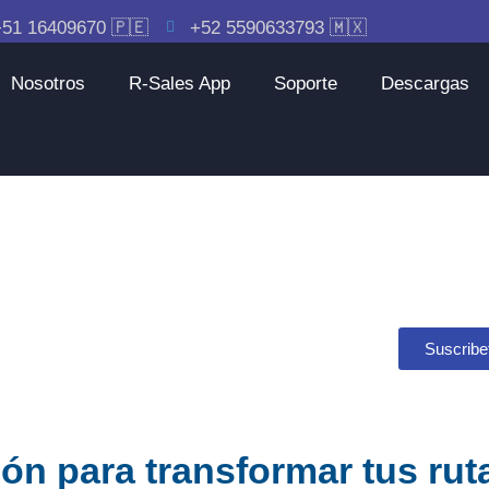
51 16409670 🇵🇪
+52 5590633793 🇲🇽
Nosotros
R-Sales App
Soporte
Descargas
Suscribe
ón para transformar tus rut