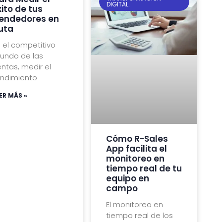
DIGITAL.
xito de tus
endedores en
uta
 el competitivo
undo de las
ntas, medir el
endimiento
ER MÁS »
Cómo R-Sales
App facilita el
monitoreo en
tiempo real de tu
equipo en
campo
El monitoreo en
tiempo real de los