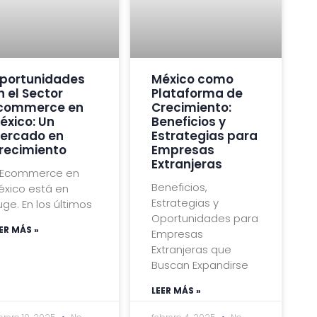
portunidades
México como
n el Sector
Plataforma de
commerce en
Crecimiento:
éxico: Un
Beneficios y
ercado en
Estrategias para
recimiento
Empresas
Extranjeras
l Ecommerce en
Beneficios,
éxico está en
Estrategias y
ge. En los últimos
Oportunidades para
ER MÁS »
Empresas
Extranjeras que
Buscan Expandirse
LEER MÁS »