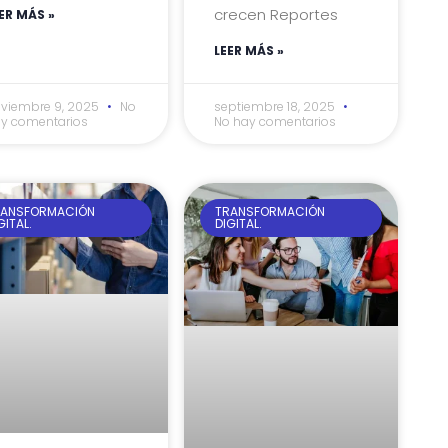
crecen Reportes
ER MÁS »
LEER MÁS »
viembre 9, 2025
No
septiembre 18, 2025
y comentarios
No hay comentarios
RANSFORMACIÓN
TRANSFORMACIÓN
GITAL.
DIGITAL.