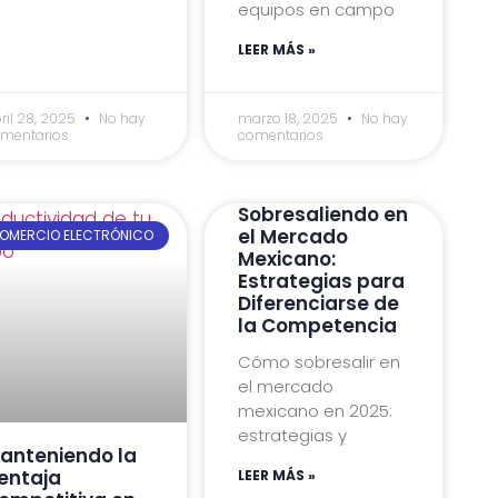
equipos en campo
LEER MÁS »
ril 28, 2025
No hay
marzo 18, 2025
No hay
mentarios
comentarios
Sobresaliendo en
el Mercado
OMERCIO ELECTRÓNICO
Mexicano:
Estrategias para
Diferenciarse de
la Competencia
Cómo sobresalir en
el mercado
mexicano en 2025:
estrategias y
anteniendo la
entaja
LEER MÁS »