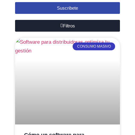
Suscribete
Filtros
CONSUMO MASIVO
Cómo un software para