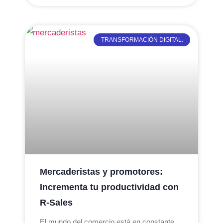
TRANSFORMACIÓN DIGITAL.
Mercaderistas y promotores:
Incrementa tu productividad con
R-Sales
El mundo del comercio está en constante