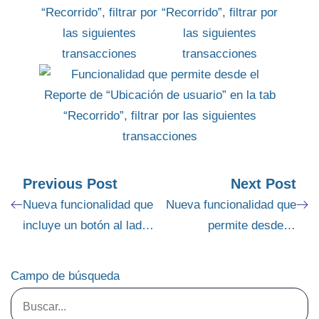
Previous Post
Next Post
Nueva funcionalidad que
Nueva funcionalidad que
incluye un botón al lado
permite desde la
superior izquierdo con el
“Configuración del
nombre “AYUDA”
usuario”, activar el
Campo de búsqueda
permiso “Sincronización
obligatoria” para todos