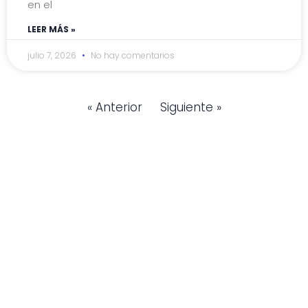
en el
LEER MÁS »
julio 7, 2026
No hay comentarios
« Anterior
Siguiente »