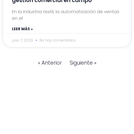
gestión comercial en campo
En la industria textil, la automatización de ventas
en el
LEER MÁS »
julio 7, 2026
No hay comentarios
« Anterior
Siguiente »