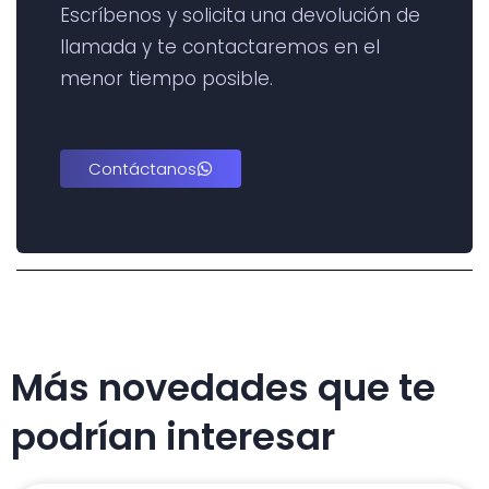
Escríbenos y solicita una devolución de
llamada y te contactaremos en el
menor tiempo posible.
Contáctanos
Más novedades que te
podrían interesar