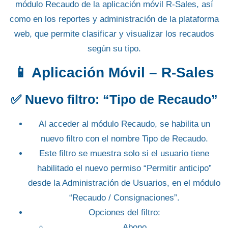
módulo
Recaudo
de la aplicación móvil
R-Sales
, así
como en los reportes y administración de la plataforma
web, que permite clasificar y visualizar los recaudos
según su tipo.
📱 Aplicación Móvil – R-Sales
✅
Nuevo filtro: “Tipo de Recaudo”
Al acceder al módulo
Recaudo
, se habilita un
nuevo filtro con el nombre
Tipo de Recaudo
.
Este filtro se muestra solo si el usuario tiene
habilitado el nuevo permiso
“Permitir anticipo”
desde la Administración de Usuarios, en el módulo
“Recaudo / Consignaciones”.
Opciones del filtro:
Abono