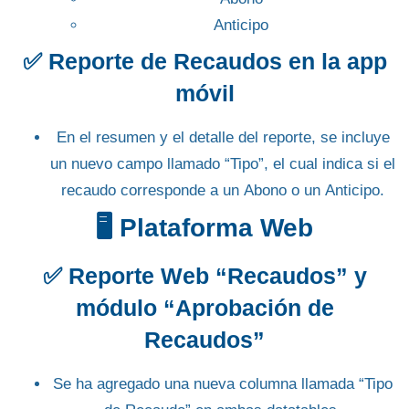
Anticipo
✅
Reporte de Recaudos en la app
móvil
En el
resumen
y el
detalle
del reporte, se incluye
un nuevo campo llamado
“Tipo”
, el cual indica si el
recaudo corresponde a un
Abono
o un
Anticipo
.
🖥️ Plataforma Web
✅
Reporte Web “Recaudos” y
módulo “Aprobación de
Recaudos”
Se ha agregado una nueva columna llamada
“Tipo