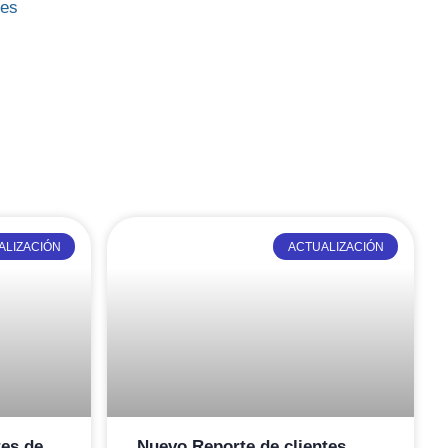
nes
ALIZACIÓN
ACTUALIZACIÓN
tes de
Nuevo Reporte de clientes