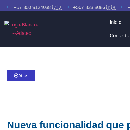
+57 300 9124038 🇨🇴
+507 833 8086 🇵🇦
+
Inicio
Contacto
Atrás
Nueva funcionalidad que p