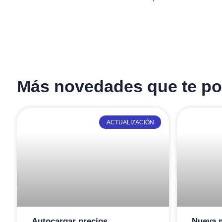
Más novedades que te pod
ACTUALIZACIÓN
Autocargar precios,
Nueva m