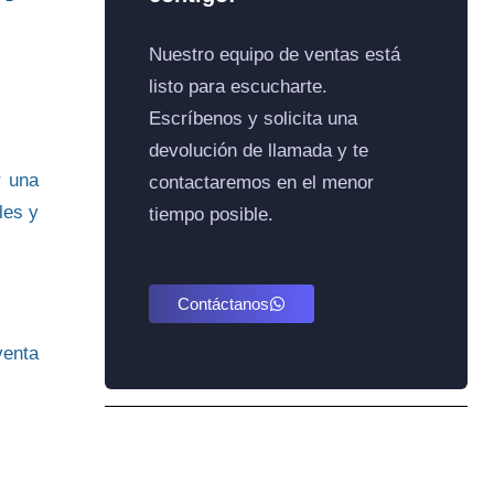
Nuestro equipo de ventas está
listo para escucharte.
Escríbenos y solicita una
devolución de llamada y te
r una
contactaremos en el menor
les y
tiempo posible.
Contáctanos
venta