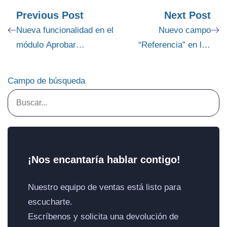
Previous Post
Next Post
Nueva funcionalidad en el
Nuevo campo
módulo Aprobar
“Referencia” en las
Transacciones
notificaciones PDF Web
y manifiestos de las
Campo de búsqueda
transacciones
¡Nos encantaría hablar contigo!
Nuestro equipo de ventas está listo para
escucharte.
Escríbenos y solicita una devolución de