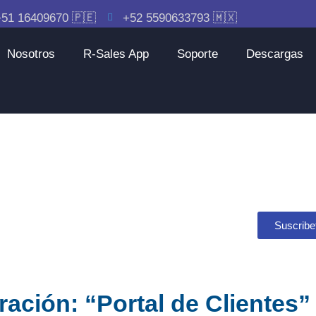
51 16409670 🇵🇪
+52 5590633793 🇲🇽
Nosotros
R-Sales App
Soporte
Descargas
Suscribe
ción: “Portal de Clientes”