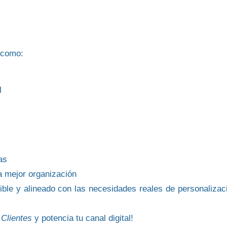
 como:
l
as
a mejor organización
ible y alineado con las necesidades reales de personalizac
 Clientes
y potencia tu canal digital!