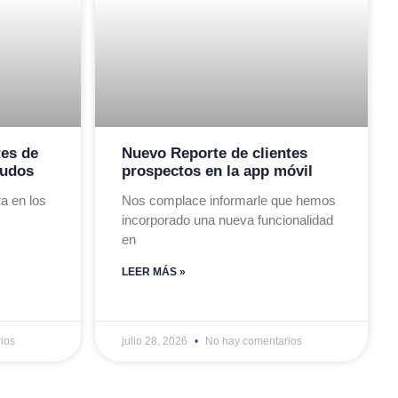
tes de
Nuevo Reporte de clientes
audos
prospectos en la app móvil
a en los
Nos complace informarle que hemos
incorporado una nueva funcionalidad
en
LEER MÁS »
ios
julio 28, 2026
No hay comentarios