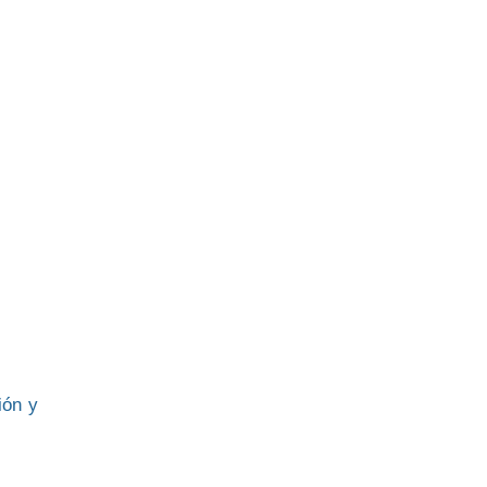
ión y