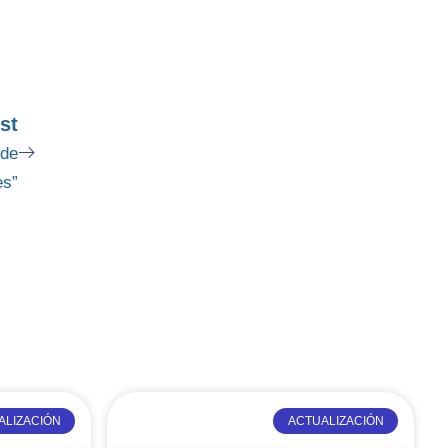
st
 de
es”
ALIZACIÓN
ACTUALIZACIÓN