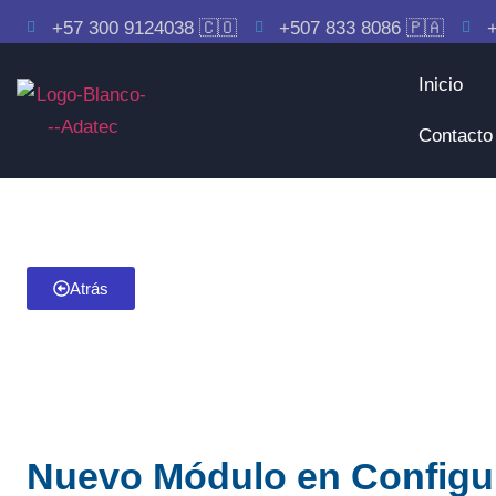
+57 300 9124038 🇨🇴
+507 833 8086 🇵🇦
+
Inicio
Contacto
Atrás
Nuevo Módulo en Configura