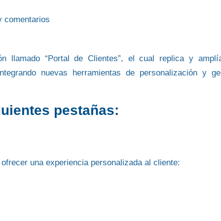
y comentarios
ón
llamado
“Portal de Clientes”
, el cual replica y amplí
integrando nuevas herramientas de
personalización y ge
guientes pestañas:
 ofrecer una experiencia personalizada al cliente: