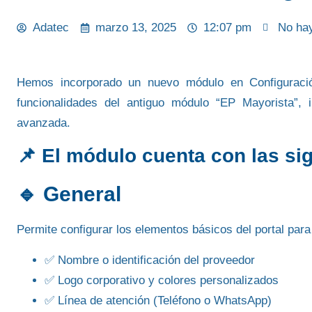
Adatec
marzo 13, 2025
12:07 pm
No ha
Hemos incorporado un
nuevo módulo en Configuraci
funcionalidades del antiguo módulo
“EP Mayorista”
, 
avanzada
.
📌 El módulo cuenta con las si
🔹
General
Permite configurar los elementos básicos del portal para
✅ Nombre o identificación del proveedor
✅ Logo corporativo y colores personalizados
✅ Línea de atención (Teléfono o WhatsApp)