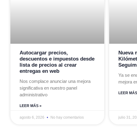
Autocargar precios,
Nueva m
descuentos e impuestos desde
Kilómet
lista de precios al crear
Seguimi
entregas en web
Ya se en
Nos complace anunciar una mejora
mejora e
significativa en nuestro panel
LEER MÁS
administrativo
LEER MÁS »
agosto 6, 2026
No hay comentarios
julio 31, 2