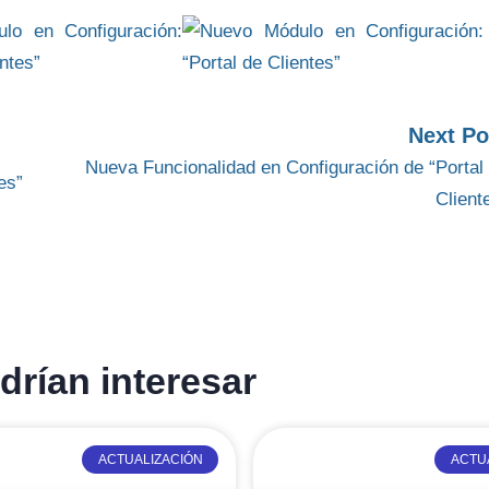
Next Po
Nueva Funcionalidad en Configuración de “Portal
es”
Client
rían interesar
ACTUALIZACIÓN
ACTU