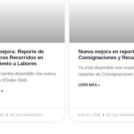
ejora: Reporte de
Nueva mejora en repor
ros Recorridos en
Consignaciones y Rec
ento a Labores
Ya está disponible una mejor
cuentra disponible una nueva
reportes de Consignaciones
n RSales Web
LEER MÁS »
 »
026
No hay comentarios
julio 31, 2026
No hay comentar