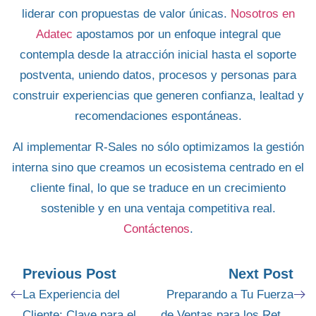
liderar con propuestas
de valor únicas.
Nosotros en
Adatec
apostamos por un enfoque integral que
contempla desde la atracción inicial hasta el soporte
postventa, uniendo datos, procesos y personas para
construir experiencias que generen
confianza
,
lealtad
y
recomendaciones espontáneas
.
Al implementar
R-Sales
no sólo optimizamos la gestión
interna sino que creamos un ecosistema centrado en el
cliente final, lo que se traduce en un
crecimiento
sostenible
y en una ventaja competitiva real.
Contáctenos
.
Previous Post
Next Post
La Experiencia del
Preparando a Tu Fuerza
Cliente: Clave para el
de Ventas para los Retos