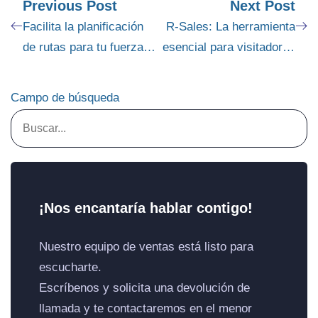
Previous Post
Next Post
Facilita la planificación
R-Sales: La herramienta
de rutas para tu fuerza
esencial para visitadores
de ventas con R-Sales
médicos en la gestión de
App
sus rutas
Campo de búsqueda
¡Nos encantaría hablar contigo!
Nuestro equipo de ventas está listo para
escucharte.
Escríbenos y solicita una devolución de
llamada y te contactaremos en el menor