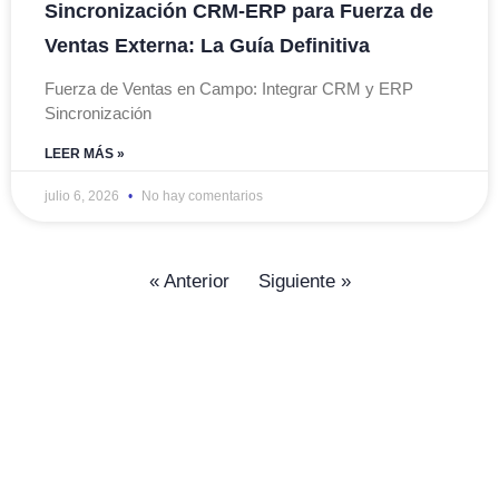
Sincronización CRM-ERP para Fuerza de
Ventas Externa: La Guía Definitiva
Fuerza de Ventas en Campo: Integrar CRM y ERP
Sincronización
LEER MÁS »
julio 6, 2026
No hay comentarios
« Anterior
Siguiente »